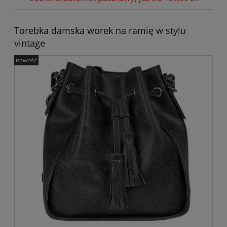
Torebka damska worek na ramię w stylu
vintage
nowość