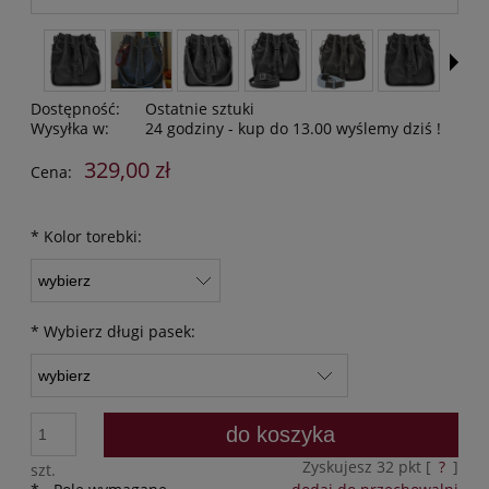
Dostępność:
Ostatnie sztuki
Wysyłka w:
24 godziny - kup do 13.00 wyślemy dziś !
329,00 zł
Cena:
*
Kolor torebki:
*
Wybierz długi pasek:
do koszyka
Zyskujesz
32
pkt [
?
]
szt.