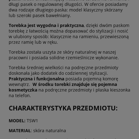
długi pasek o regulowanej długości. W ofercie posiadamy
dwa rodzaje długiego paska: model klasyczny skórzany
lub szeroki pasek bawełniany.
Torebka jest wygodna i praktyczna
, dzięki dwóm paskom
torebkę z łatwością można dopasować do stylizacji i nosić
w ulubiony sposób: klasycznie na ramieniu, przewieszoną
przez ramię lub w ręku.
Torebka została uszyta ze skóry naturalnej w naszej
pracowni i posiada solidne rzemieślnicze wykonanie.
Torebka średniej wielkości na podręczne przedmioty
doskonała jako dodatek do codziennej stylizacji.
Praktyczna i funkcjonalna
posiada pojemną komorę
wewnątrz.
W środku torebki znajduje się pojemna
kosmetyczka
na podręczne przedmioty i płaska kieszonka
na telefon.
CHARAKTERYSTYKA PRZEDMIOTU:
MODEL:
TSW1
MATERIAŁ
: skóra naturalna