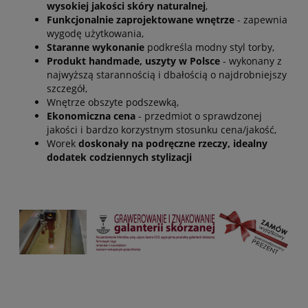
wysokiej jakości skóry naturalnej
,
Funkcjonalnie zaprojektowane wnętrze
- zapewnia
wygodę użytkowania,
Staranne wykonanie
podkreśla modny styl torby,
Produkt handmade, uszyty w Polsce
- wykonany z
najwyższą starannością i dbałością o najdrobniejszy
szczegół,
Wnętrze obszyte podszewką,
Ekonomiczna cena
- przedmiot o sprawdzonej
jakości i bardzo korzystnym stosunku cena/jakość,
Worek
doskonały na podręczne rzeczy, idealny
dodatek codziennych stylizacji