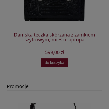
Damska teczka skórzana z zamkiem
szyfrowym, mieści laptopa
599,00 zł
do koszyka
Promocje