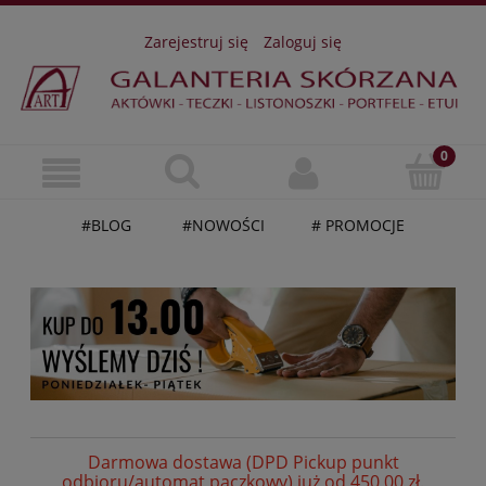
Zarejestruj się
Zaloguj się
#BLOG
#NOWOŚCI
# PROMOCJE
Darmowa dostawa (DPD Pickup punkt
odbioru/automat paczkowy) już od 450,00 zł.