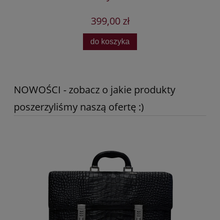
399,00 zł
do koszyka
NOWOŚCI - zobacz o jakie produkty
poszerzyliśmy naszą ofertę :)