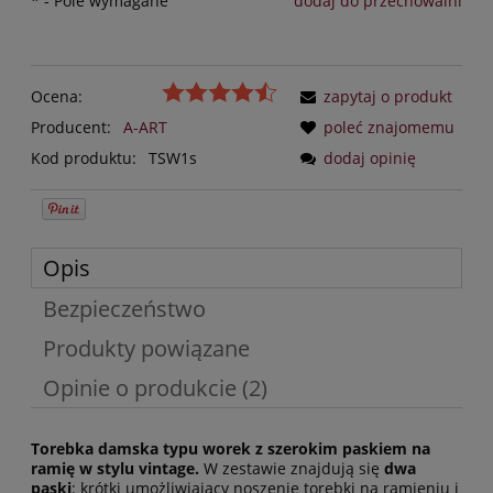
*
- Pole wymagane
dodaj do przechowalni
Ocena:
zapytaj o produkt
Producent:
A-ART
poleć znajomemu
Kod produktu:
TSW1s
dodaj opinię
Opis
Bezpieczeństwo
Produkty powiązane
Opinie o produkcie (2)
Torebka damska typu worek z szerokim paskiem na
ramię w stylu vintage.
W zestawie znajdują się
dwa
paski
: krótki umożliwiający noszenie torebki na ramieniu i