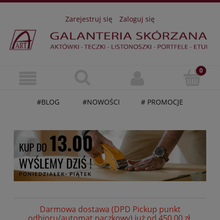
Zarejestruj się
Zaloguj się
#BLOG
#NOWOŚCI
# PROMOCJE
Darmowa dostawa (DPD Pickup punkt
odbioru/automat paczkowy) już od 450,00 zł.