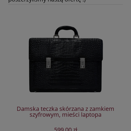
Damska teczka skórzana z zamkiem
szyfrowym, mieści laptopa
599,00 zł