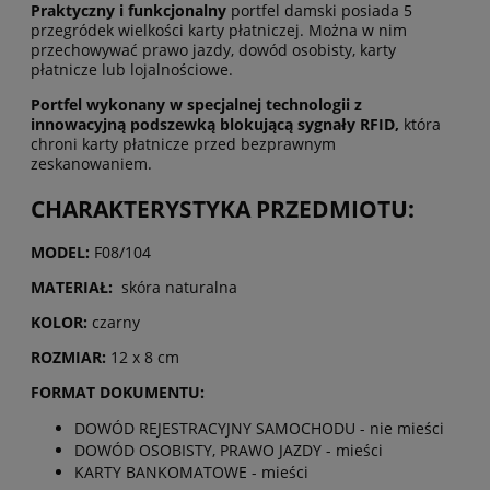
Praktyczny i funkcjonalny
portfel damski posiada 5
przegródek wielkości karty płatniczej. Można w nim
przechowywać prawo jazdy, dowód osobisty, karty
płatnicze lub lojalnościowe.
Portfel wykonany w specjalnej technologii z
innowacyjną podszewką blokującą sygnały RFID,
która
chroni karty płatnicze przed bezprawnym
zeskanowaniem.
CHARAKTERYSTYKA PRZEDMIOTU:
MODEL:
F08/104
MATERIAŁ:
skóra naturalna
KOLOR:
czarny
ROZMIAR:
12 x 8 cm
FORMAT DOKUMENTU:
DOWÓD REJESTRACYJNY SAMOCHODU - nie mieści
DOWÓD OSOBISTY, PRAWO JAZDY - mieści
KARTY BANKOMATOWE - mieści