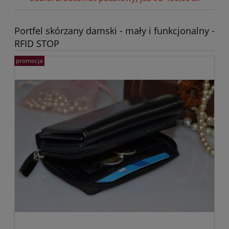
Portfel skórzany damski - mały i funkcjonalny -
RFID STOP
promocja