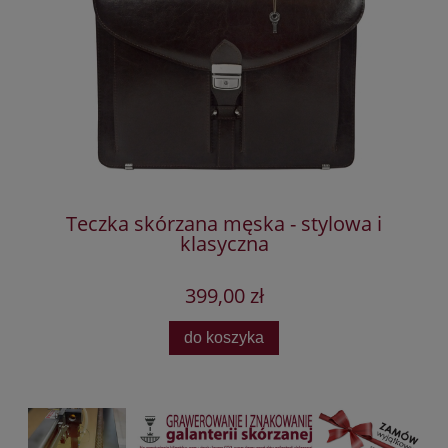
ka
Teczka skórzana męska - stylowa i
klasyczna
399,00 zł
do koszyka