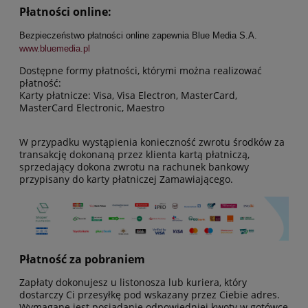
Płatności online:
Bezpieczeństwo płatności online zapewnia Blue Media S.A.
www.bluemedia.pl
Dostępne formy płatności, którymi można realizować
płatność:
Karty płatnicze: Visa, Visa Electron, MasterCard,
MasterCard Electronic, Maestro
W przypadku wystąpienia konieczność zwrotu środków za
transakcję dokonaną przez klienta kartą płatniczą,
sprzedający dokona zwrotu na rachunek bankowy
przypisany do karty płatniczej Zamawiającego.
Płatność za pobraniem
Zapłaty dokonujesz u listonosza lub kuriera, który
dostarczy Ci przesyłkę pod wskazany przez Ciebie adres.
Wymagane jest posiadanie odpowiedniej kwoty w gotówce