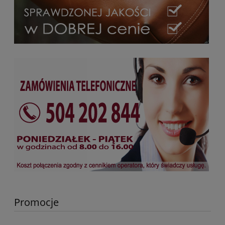
Promocje