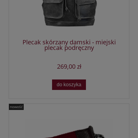
Plecak skórzany damski - miejski
plecak podręczny
269,00 zł
do koszyka
nowość