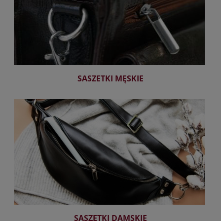
SASZETKI MĘSKIE
SASZETKI DAMSKIE