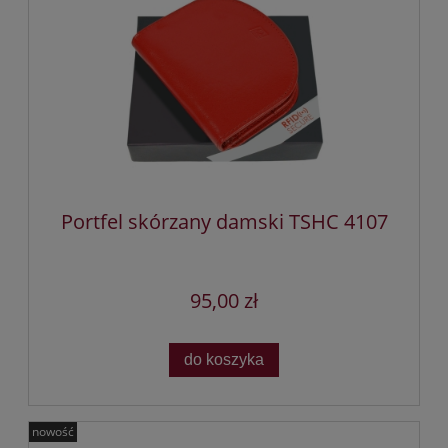
Portfel skórzany damski TSHC 4107
95,00 zł
do koszyka
nowość