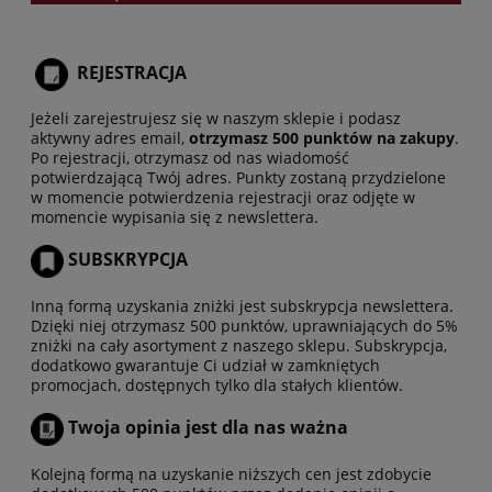
REJESTRACJA
Jeżeli zarejestrujesz się w naszym sklepie i podasz
aktywny adres email,
otrzymasz 500 punktów na zakupy
.
Po rejestracji, otrzymasz od nas wiadomość
potwierdzającą Twój adres. Punkty zostaną przydzielone
w momencie potwierdzenia rejestracji oraz odjęte w
momencie wypisania się z newslettera.
SUBSKRYPCJA
Inną formą uzyskania zniżki jest subskrypcja newslettera.
Dzięki niej otrzymasz 500 punktów, uprawniających do 5%
zniżki na cały asortyment z naszego sklepu. Subskrypcja,
dodatkowo gwarantuje Ci udział w zamkniętych
promocjach, dostępnych tylko dla stałych klientów.
Twoja opinia jest dla nas ważna
Kolejną formą na uzyskanie niższych cen jest zdobycie