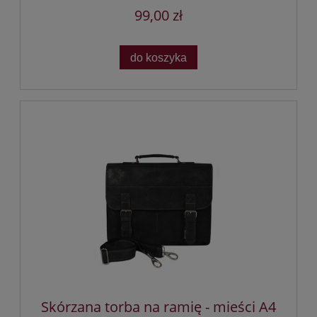
99,00 zł
do koszyka
Skórzana torba na ramię - mieści A4