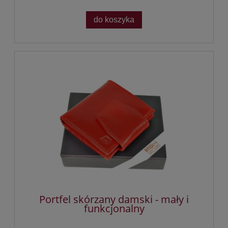
do koszyka
Portfel skórzany damski - mały i
funkcjonalny