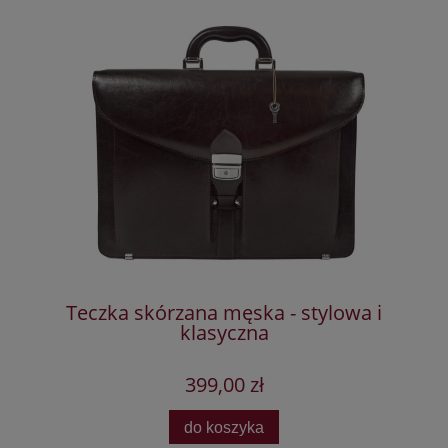
ka
Teczka skórzana męska - stylowa i
klasyczna
399,00 zł
do koszyka