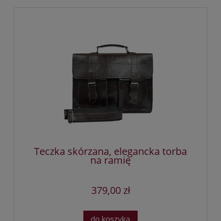
Teczka skórzana, elegancka torba
na ramię
379,00 zł
do koszyka