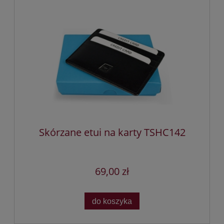
Skórzane etui na karty TSHC142
69,00 zł
do koszyka