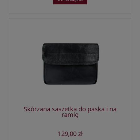
Skórzana saszetka do paska i na
ramię
129,00 zł