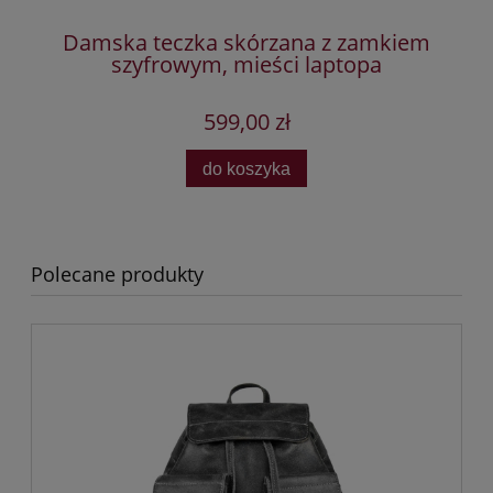
Damska teczka skórzana z zamkiem
szyfrowym, mieści laptopa
599,00 zł
do koszyka
Polecane produkty