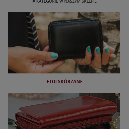
# KATEGORIE W NASZYM SKLEPIE
ETUI SKÓRZANE