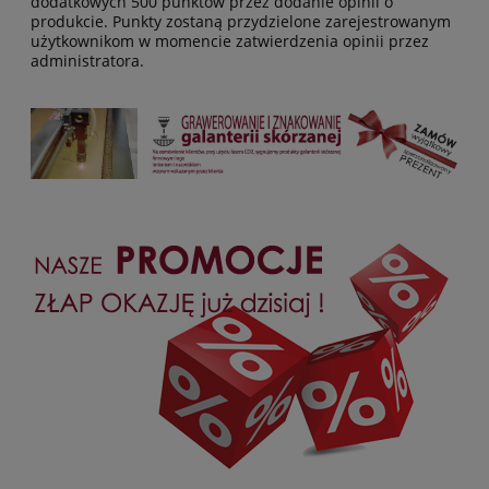
dodatkowych 500 punktów przez dodanie opinii o
produkcie. Punkty zostaną przydzielone zarejestrowanym
użytkownikom w momencie zatwierdzenia opinii przez
administratora.