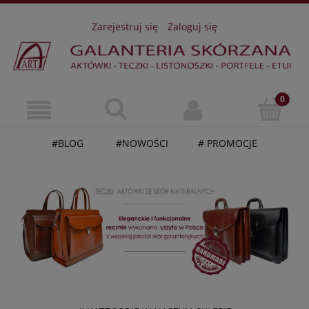
Zarejestruj się
Zaloguj się
#BLOG
#NOWOŚCI
# PROMOCJE