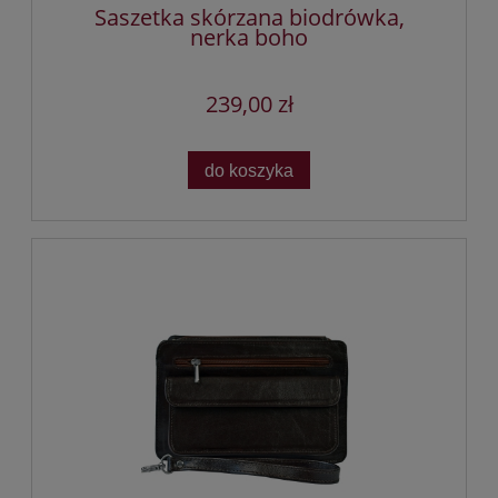
Saszetka skórzana biodrówka,
nerka boho
239,00 zł
do koszyka