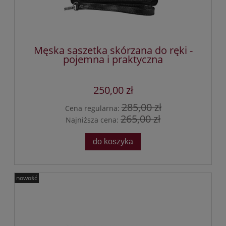
Męska saszetka skórzana do ręki -
pojemna i praktyczna
250,00 zł
285,00 zł
Cena regularna:
265,00 zł
Najniższa cena:
do koszyka
nowość