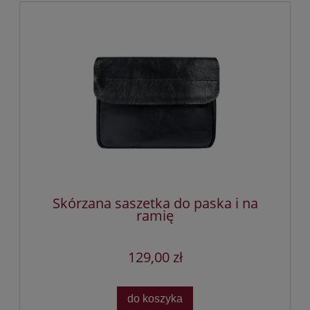
Skórzana saszetka do paska i na
ramię
129,00 zł
do koszyka