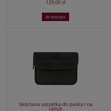
129,00 zł
do koszyka
Skórzana saszetka do paska i na
ramię