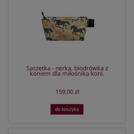
Saszetka - nerka, biodrówka z
koniem dla miłośnika koni.
159,00 zł
do koszyka