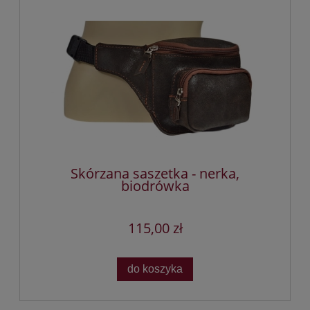
Skórzana saszetka - nerka,
biodrówka
115,00 zł
do koszyka