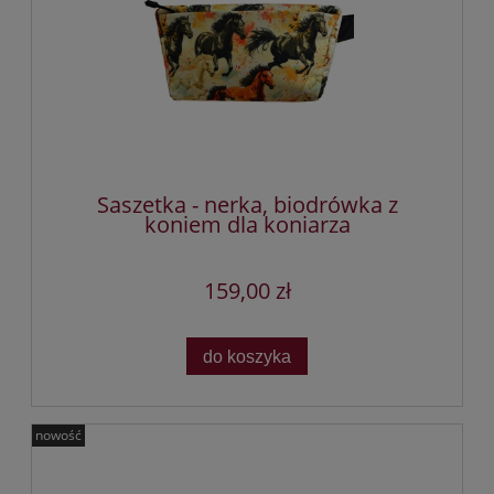
Saszetka - nerka, biodrówka z
koniem dla koniarza
159,00 zł
do koszyka
nowość