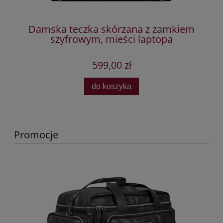
Damska teczka skórzana z zamkiem
szyfrowym, mieści laptopa
599,00 zł
do koszyka
Promocje