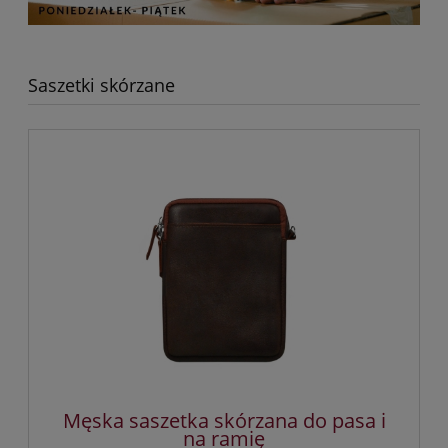
Saszetki skórzane
Męska saszetka skórzana do pasa i
na ramię