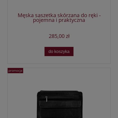
Męska saszetka skórzana do ręki -
pojemna i praktyczna
285,00 zł
do koszyka
promocja