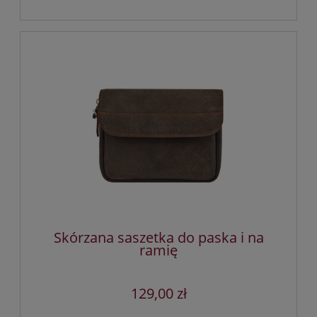
Skórzana saszetka do paska i na
ramię
129,00 zł