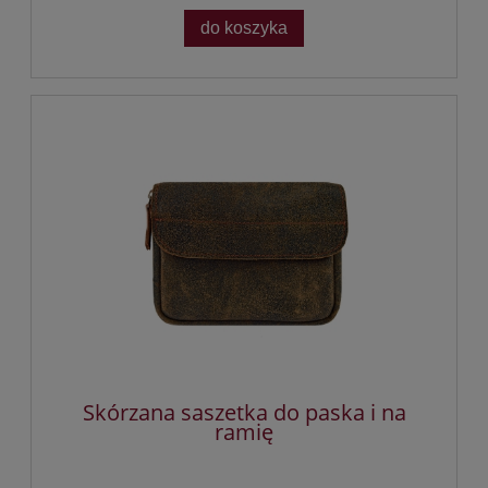
do koszyka
Skórzana saszetka do paska i na
ramię