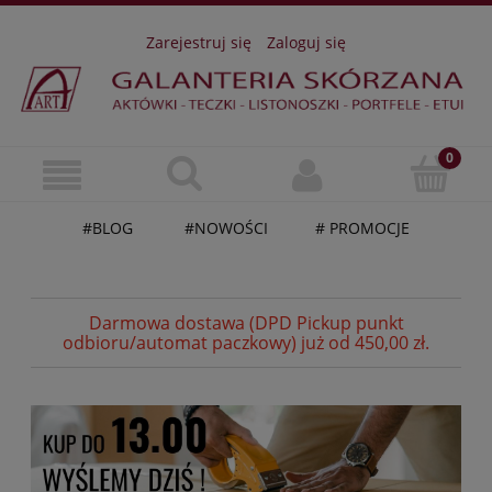
Zarejestruj się
Zaloguj się
#BLOG
#NOWOŚCI
# PROMOCJE
Darmowa dostawa (DPD Pickup punkt
odbioru/automat paczkowy) już od 450,00 zł.