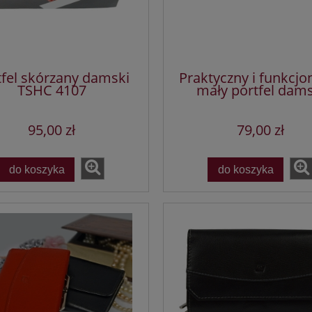
tfel skórzany damski
Praktyczny i funkcjo
TSHC 4107
mały portfel dams
95,00 zł
79,00 zł
do koszyka
do koszyka