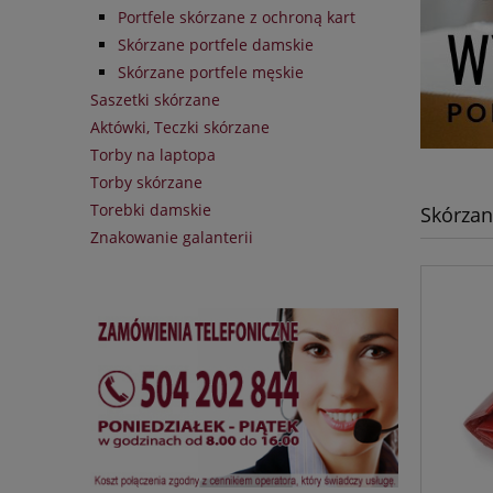
Portfele skórzane z ochroną kart
Skórzane portfele damskie
Skórzane portfele męskie
Saszetki skórzane
Aktówki, Teczki skórzane
Torby na laptopa
Torby skórzane
Torebki damskie
Skórzan
Znakowanie galanterii