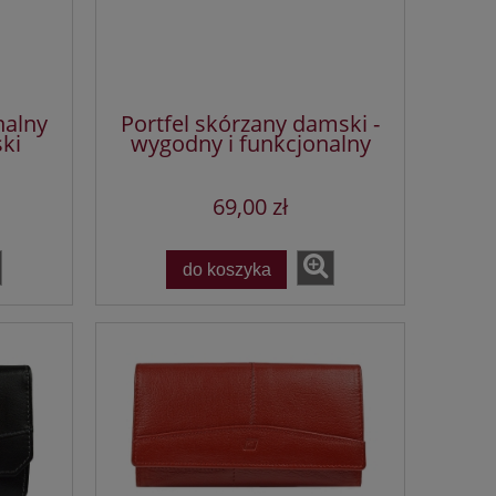
nalny
Portfel skórzany damski -
ki
wygodny i funkcjonalny
69,00 zł
do koszyka