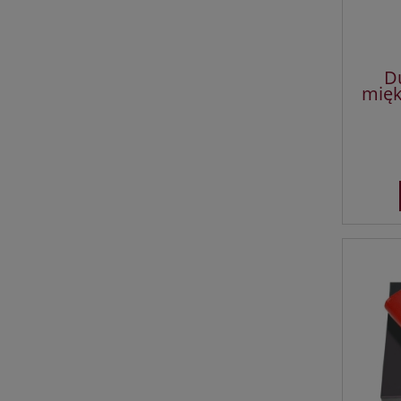
D
mięk