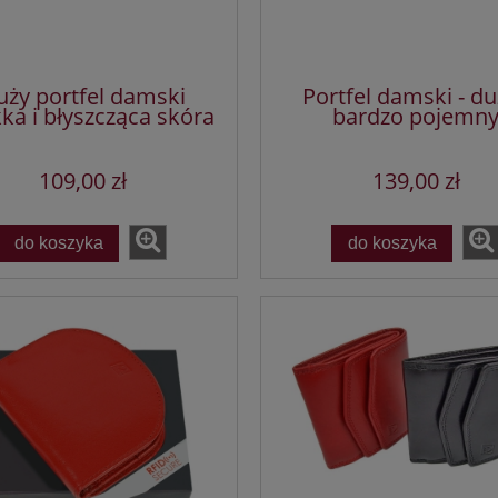
uży portfel damski
Portfel damski - du
ka i błyszcząca skóra
bardzo pojemn
109,00 zł
139,00 zł
do koszyka
do koszyka