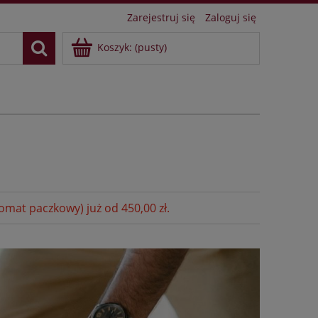
Zarejestruj się
Zaloguj się
Koszyk:
(pusty)
at paczkowy) już od 450,00 zł.