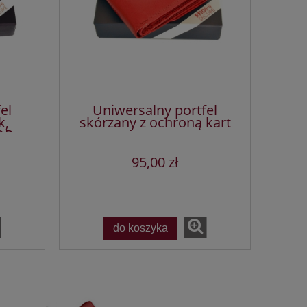
el
Uniwersalny portfel
k,
skórzany z ochroną kart
OP
95,00 zł
do koszyka
»