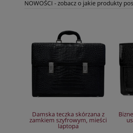
NOWOŚCI - zobacz o jakie produkty posz
Damska teczka skórzana z
Bizn
zamkiem szyfrowym, mieści
us
laptopa