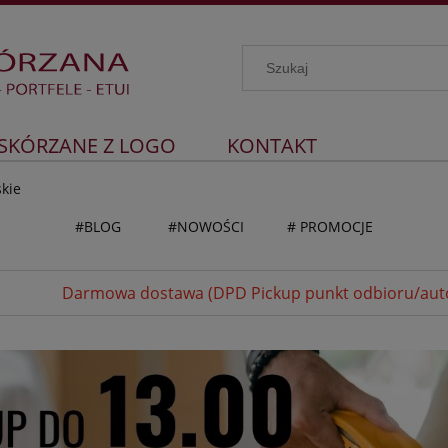
 SKÓRZANE Z LOGO
KONTAKT
kie
#BLOG
#NOWOŚCI
# PROMOCJE
Darmowa dostawa (DPD Pickup punkt odbioru/autom