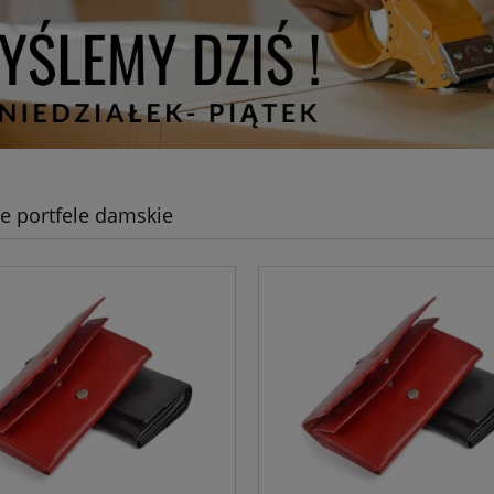
e portfele damskie