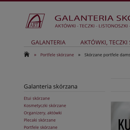
GALANTERIA
AKTÓWKI, TECZKI
»
»
Portfele skórzane
Skórzane portfele dams
Galanteria skórzana
Etui skórzane
Kosmetyczki skórzane
Organizery, aktówki
Plecaki skórzane
Portfele skórzane