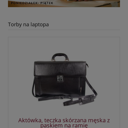
Torby na laptopa
Aktówka, teczka skórzana męska z
paskiem na ramię