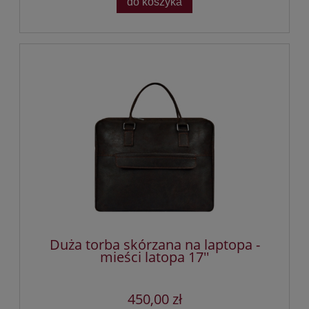
do koszyka
Duża torba skórzana na laptopa -
mieści latopa 17''
450,00 zł