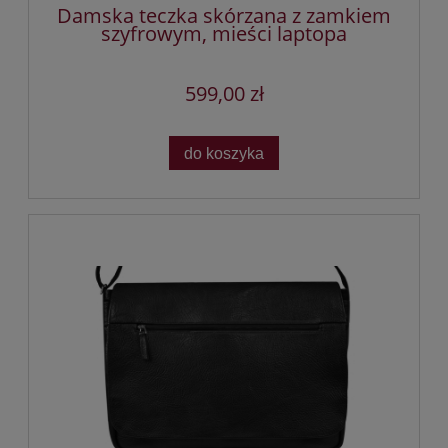
Damska teczka skórzana z zamkiem
szyfrowym, mieści laptopa
599,00 zł
do koszyka