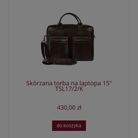
Skórzana torba na laptopa 15''
TSL17/2/K
430,00 zł
do koszyka