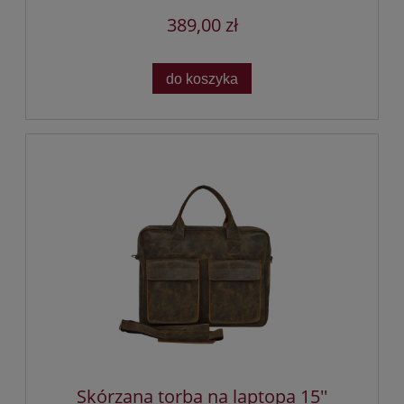
389,00 zł
do koszyka
Skórzana torba na laptopa 15''