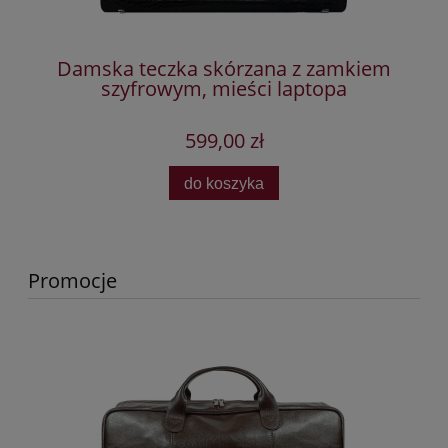
Damska teczka skórzana z zamkiem
szyfrowym, mieści laptopa
599,00 zł
do koszyka
Promocje