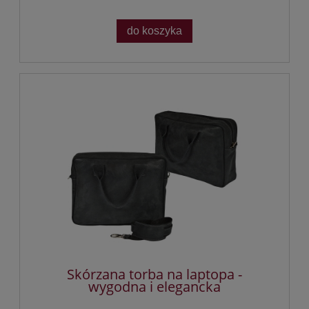
do koszyka
Skórzana torba na laptopa -
wygodna i elegancka