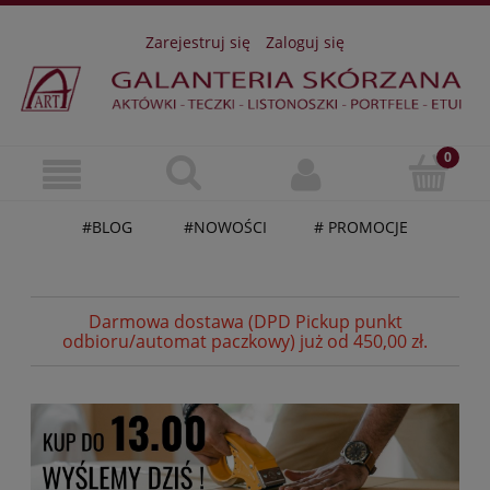
Zarejestruj się
Zaloguj się
#BLOG
#NOWOŚCI
# PROMOCJE
Darmowa dostawa (DPD Pickup punkt
odbioru/automat paczkowy) już od 450,00 zł.