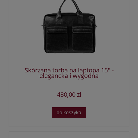
Skórzana torba na laptopa 15'' -
elegancka i wygodna
430,00 zł
do koszyka