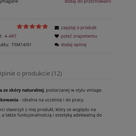
wymagane
dodaj do przechowalni
zapytaj o produkt
t:
A-ART
poleć znajomemu
uktu:
TSM14/01
dodaj opinię
pinie o produkcie (12)
a ze skóry naturalnej
, postarzanej w stylu vintage.
ytkowania
- idealna na uczelnię i do pracy.
ci stworzyli z niej produkt, który ze względu na
 a także funkcjonalnością i estetyką adekwatną do