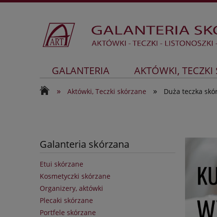
GALANTERIA
AKTÓWKI, TECZKI
»
»
Aktówki, Teczki skórzane
Duża teczka skó
Galanteria skórzana
Etui skórzane
Kosmetyczki skórzane
Organizery, aktówki
Plecaki skórzane
Portfele skórzane