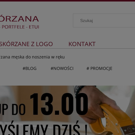
 SKÓRZANE Z LOGO
KONTAKT
rzana męska do noszenia w ręku
#BLOG
#NOWOŚCI
# PROMOCJE