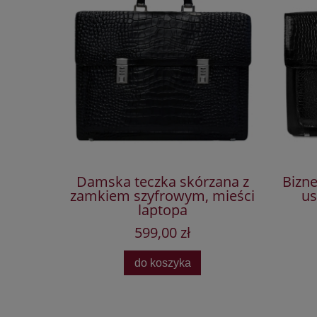
Damska teczka skórzana z
Bizn
zamkiem szyfrowym, mieści
us
laptopa
599,00 zł
do koszyka