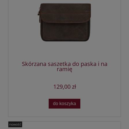
Skórzana saszetka do paska i na
ramię
129,00 zł
do koszyka
nowość