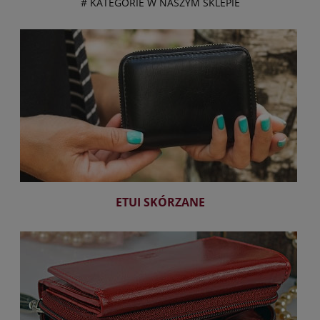
# KATEGORIE W NASZYM SKLEPIE
ETUI SKÓRZANE