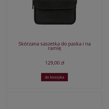
Skórzana saszetka do paska i na
ramię
129,00 zł
do koszyka