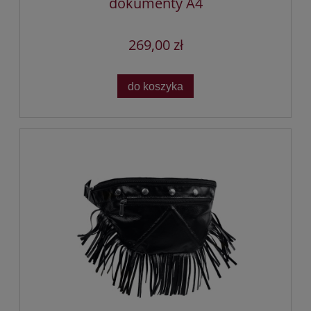
dokumenty A4
269,00 zł
do koszyka