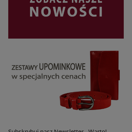
Subskrybuj nasz Newsletter - Warto!