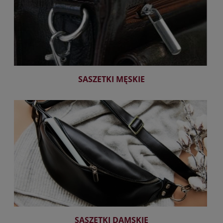
SASZETKI MĘSKIE
SASZETKI DAMSKIE