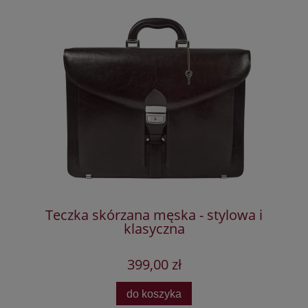
ka
Teczka skórzana męska - stylowa i
klasyczna
399,00 zł
do koszyka