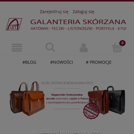
Zarejestruj się
Zaloguj się
#BLOG
#NOWOŚCI
# PROMOCJE