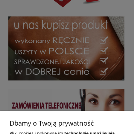
Dbamy o Twoją prywatność
Pliki cookies i pokrewne im
technologie umożliwiają