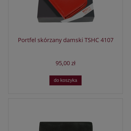
Portfel skórzany damski TSHC 4107
95,00 zł
do koszyka