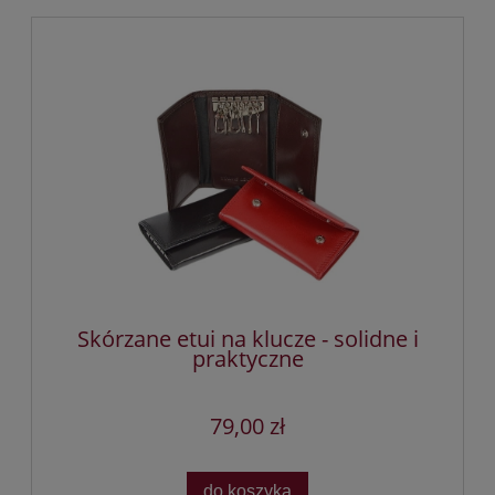
Skórzane etui na klucze - solidne i
praktyczne
79,00 zł
do koszyka