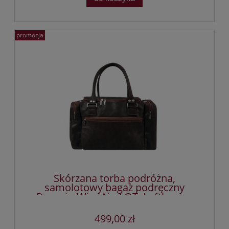
promocja
Skórzana torba podróżna,
samolotowy bagaż podręczny
Ryanair, Wizz Air, LOT, Lufthansa,
KLM, Easyjet
499,00 zł