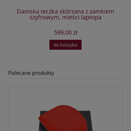
Damska teczka skórzana z zamkiem
szyfrowym, mieści laptopa
599,00 zł
do koszyka
Polecane produkty